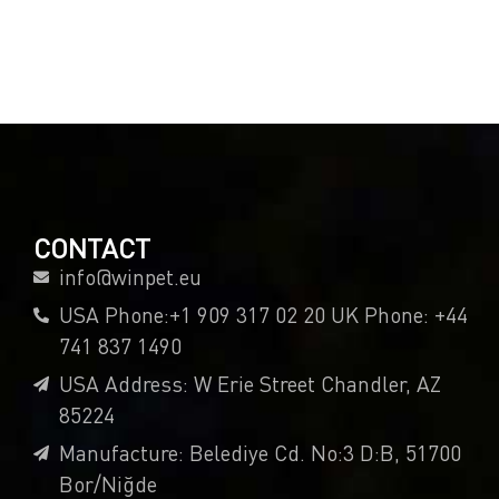
CONTACT
info@winpet.eu
USA Phone:+1 909 317 02 20 UK Phone: +44
741 837 1490
USA Address: W Erie Street Chandler, AZ
85224
Manufacture: Belediye Cd. No:3 D:B, 51700
Bor/Niğde