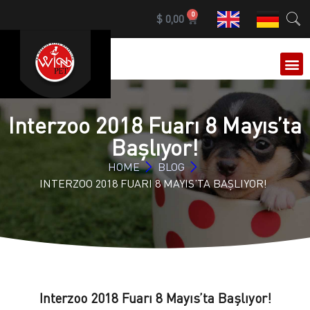
0
$
0,00
OUR 
Interzoo 2018 Fuarı 8 Mayıs’ta
Başlıyor!
HOME
BLOG
INTERZOO 2018 FUARI 8 MAYIS’TA BAŞLIYOR!
Interzoo 2018 Fuarı 8 Mayıs’ta Başlıyor!