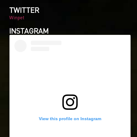
TWITTER
Winpet
INSTAGRAM
View this profile on Instagram