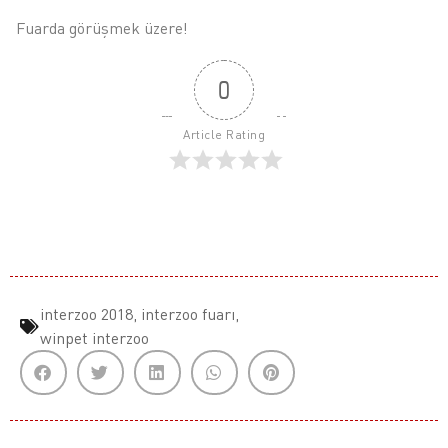
Fuarda görüşmek üzere!
0
Article Rating
interzoo 2018
,
interzoo fuarı
,
winpet interzoo