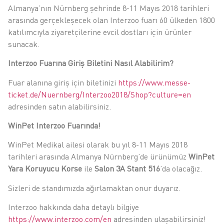
Almanya’nın Nürnberg şehrinde 8-11 Mayıs 2018 tarihleri
arasında gerçekleşecek olan Interzoo fuarı 60 ülkeden 1800
katılımcıyla ziyaretçilerine evcil dostları için ürünler
sunacak.
Interzoo Fuarına Giriş Biletini Nasıl Alabilirim?
Fuar alanına giriş için biletinizi
https://www.messe-
ticket.de/Nuernberg/Interzoo2018/Shop?culture=en
adresinden satın alabilirsiniz.
WinPet Interzoo Fuarında!
WinPet Medikal ailesi olarak bu yıl 8-11 Mayıs 2018
tarihleri arasında Almanya Nürnberg’de ürünümüz
WinPet
Yara Koruyucu Korse
ile
Salon 3A Stant 516
’da olacağız.
Sizleri de standımızda ağırlamaktan onur duyarız.
Interzoo hakkında daha detaylı bilgiye
https://www.interzoo.com/en
adresinden ulaşabilirsiniz!