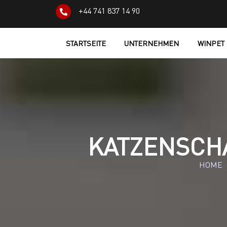
+44 741 837 14 90
STARTSEITE
UNTERNEHMEN
WINPET
KATZENSCHA
HOME