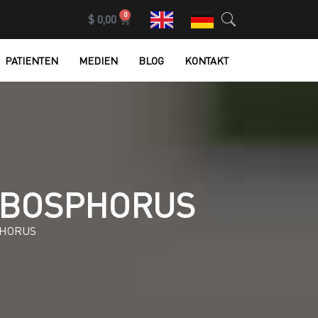
0
$
0,00
PATIENTEN
MEDIEN
BLOG
KONTAKT
S BOSPHORUS
PHORUS