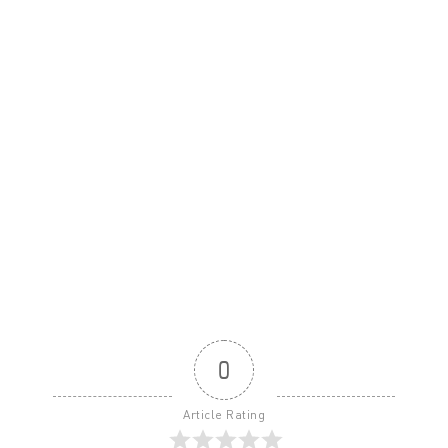
0
Article Rating