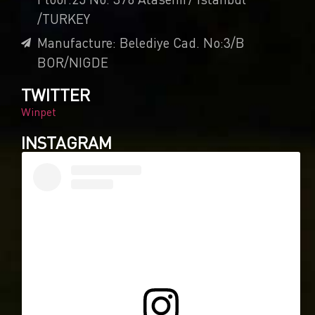
/TURKEY
Manufacture: Belediye Cad. No:3/B
BOR/NIGDE
TWITTER
Winpet
INSTAGRAM