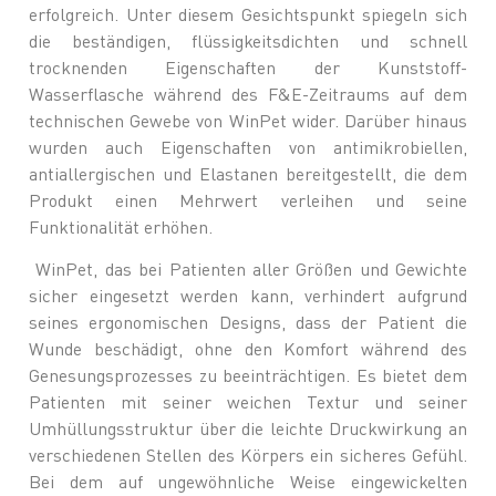
erfolgreich. Unter diesem Gesichtspunkt spiegeln sich
die beständigen, flüssigkeitsdichten und schnell
trocknenden Eigenschaften der Kunststoff-
Wasserflasche während des F&E-Zeitraums auf dem
technischen Gewebe von WinPet wider. Darüber hinaus
wurden auch Eigenschaften von antimikrobiellen,
antiallergischen und Elastanen bereitgestellt, die dem
Produkt einen Mehrwert verleihen und seine
Funktionalität erhöhen.
WinPet, das bei Patienten aller Größen und Gewichte
sicher eingesetzt werden kann, verhindert aufgrund
seines ergonomischen Designs, dass der Patient die
Wunde beschädigt, ohne den Komfort während des
Genesungsprozesses zu beeinträchtigen. Es bietet dem
Patienten mit seiner weichen Textur und seiner
Umhüllungsstruktur über die leichte Druckwirkung an
verschiedenen Stellen des Körpers ein sicheres Gefühl.
Bei dem auf ungewöhnliche Weise eingewickelten