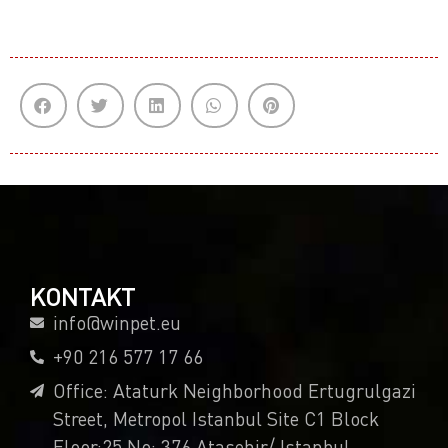
KONTAKT
info@winpet.eu
+90 216 577 17 66
Office: Ataturk Neighborhood Ertugrulgazi
Street, Metropol Istanbul Site C1 Block
Floor:25 No: 376 Atasehir/ Istanbul