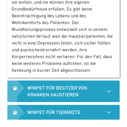
sie wollen, und sie können ihre eigenen
Grundbedürfnisse erfüllen. Es gibt keine
Beeinträchtigung des Lebens und des
Wohnkomforts des Patienten. Der
Wundheilungsprozess entwickelt sich in seinem
natürlichen Verlauf, weil die Haustierpatienten, die
nicht in eine Depression fallen, sich sicher fühlen
und ausreichend ernährt werden, ihre
Körperresistenz nicht verlieren. Für den Fall, dass
keine weiteren Probleme auftreten, ist die
Genesung in kurzer Zeit abgeschlossen.
WİNPET FÜR BESITZER VON
KRANKEN HAUSTIEREN
WİNPET FÜR TIERÄRZTE