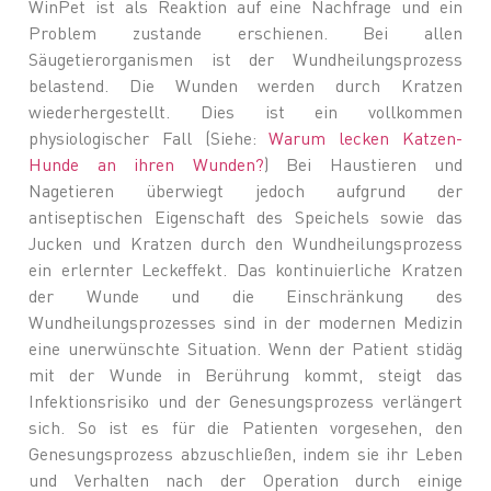
WinPet ist als Reaktion auf eine Nachfrage und ein
Problem zustande erschienen. Bei allen
Säugetierorganismen ist der Wundheilungsprozess
belastend. Die Wunden werden durch Kratzen
wiederhergestellt. Dies ist ein vollkommen
physiologischer Fall (Siehe:
Warum lecken Katzen-
Hunde an ihren Wunden?
) Bei Haustieren und
Nagetieren überwiegt jedoch aufgrund der
antiseptischen Eigenschaft des Speichels sowie das
Jucken und Kratzen durch den Wundheilungsprozess
ein erlernter Leckeffekt. Das kontinuierliche Kratzen
der Wunde und die Einschränkung des
Wundheilungsprozesses sind in der modernen Medizin
eine unerwünschte Situation. Wenn der Patient stidäg
mit der Wunde in Berührung kommt, steigt das
Infektionsrisiko und der Genesungsprozess verlängert
sich. So ist es für die Patienten vorgesehen, den
Genesungsprozess abzuschließen, indem sie ihr Leben
und Verhalten nach der Operation durch einige