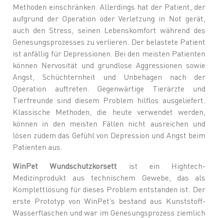
Methoden einschränken. Allerdings hat der Patient, der
aufgrund der Operation oder Verletzung in Not gerät,
auch den Stress, seinen Lebenskomfort während des
Genesungsprozesses zu verlieren. Der belastete Patient
ist anfällig für Depressionen. Bei den meisten Patienten
können Nervosität und grundlose Aggressionen sowie
Angst, Schüchternheit und Unbehagen nach der
Operation auftreten. Gegenwärtige Tierärzte und
Tierfreunde sind diesem Problem hilflos ausgeliefert.
Klassische Methoden, die heute verwendet werden,
können in den meisten Fällen nicht ausreichen und
lösen zudem das Gefühl von Depression und Angst beim
Patienten aus.
WinPet Wundschutzkorsett
ist ein Hightech-
Medizinprodukt aus technischem Gewebe, das als
Komplettlösung für dieses Problem entstanden ist. Der
erste Prototyp von WinPet’s bestand aus Kunststoff-
Wasserflaschen und war im Genesungsprozess ziemlich