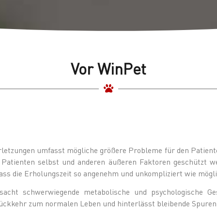
Vor WinPet
rletzungen umfasst mögliche größere Probleme für den Patienten
Patienten selbst und anderen äußeren Faktoren geschützt werd
dass die Erholungszeit so angenehm und unkompliziert wie mögli
sacht schwerwiegende metabolische und psychologische Ges
 Rückkehr zum normalen Leben und hinterlässt bleibende Spuren 