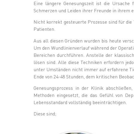
Eine längere Genesungszeit ist die Ursache f
Schmerzen und Leiden ihrer Freunde in ihrem 
Nicht korrekt gesteuerte Prozesse sind für die
Patienten.
Aus all diesen Gründen wurden bis heute versc
Um den Wundlinienverlauf während der Operatio
Bereichen durchführen. Anstelle der klassisc
lösen sind. Alle diese Techniken erfordern jed
unter Umständen nicht immer auf erfahrene Tie
Ende von 24-48 Stunden, dem kritischen Beoba
Genesungsprozess in der Klinik abschließen,
Methoden eingesetzt, die das Gefühl von De
Lebensstandard vollständig beeinträchtigen.
Diese sind;