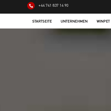
+44 741 837 14 90
STARTSEITE
UNTERNEHMEN
WINPET