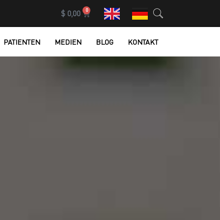
0
$
0,00
PATIENTEN
MEDIEN
BLOG
KONTAKT