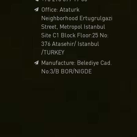
Office: Ataturk
Neighborhood Ertugrulgazi
Street, Metropol Istanbul
Site C1 Block Floor:25 No:
376 Atasehir/ Istanbul
/TURKEY
Manufacture: Belediye Cad.
No:3/B BOR/NIGDE