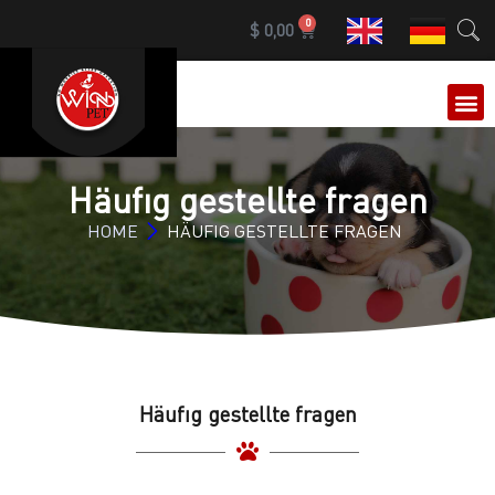
0
$
0,00
Häufıg gestellte fragen
HOME
HÄUFIG GESTELLTE FRAGEN
Häufıg gestellte fragen