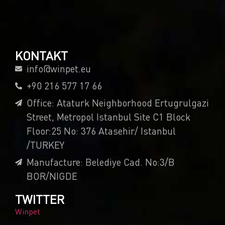
KONTAKT
info@winpet.eu
+90 216 577 17 66
Office: Ataturk Neighborhood Ertugrulgazi
Street, Metropol Istanbul Site C1 Block
Floor:25 No: 376 Atasehir/ Istanbul
/TURKEY
Manufacture: Belediye Cad. No:3/B
BOR/NIGDE
TWITTER
Winpet