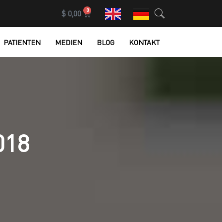
0
$
0,00
PATIENTEN
MEDIEN
BLOG
KONTAKT
018