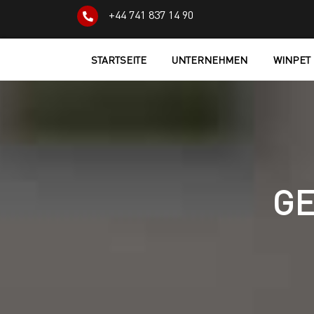
+44 741 837 14 90
STARTSEITE
UNTERNEHMEN
WINPET
GE