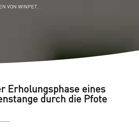
EN VON WINPET…
er Erholungsphase eines
enstange durch die Pfote