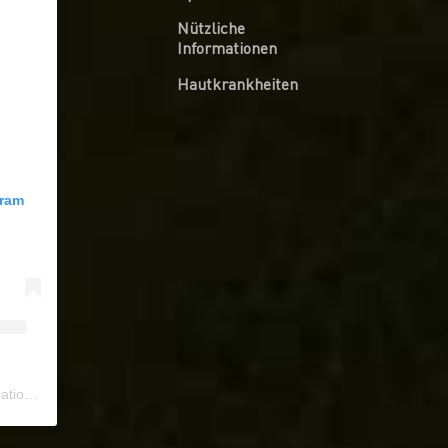
Nützliche
Informationen
Hautkrankheiten
gram
ional
) • Instagram photos and videos