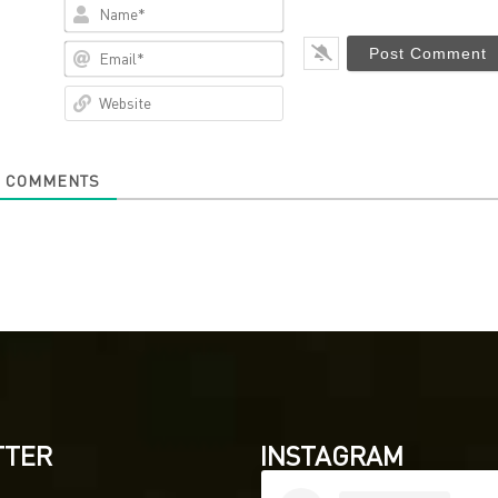
Name*
Email*
Website
0
COMMENTS
TTER
INSTAGRAM