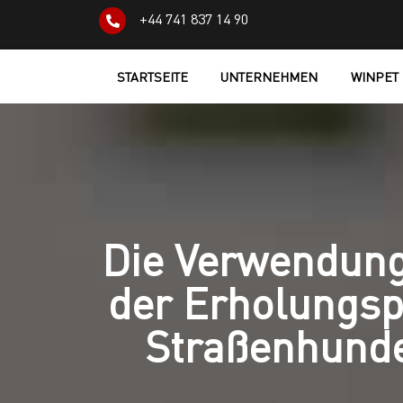
+44 741 837 14 90
STARTSEITE
UNTERNEHMEN
WINPET
Die Verwendung
der Erholungsp
Straßenhunde