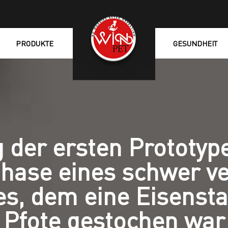
PRODUKTE
GESUNDHEIT
 der ersten Prototype
hase eines schwer ve
s, dem eine Eisensta
Pfote gestochen war