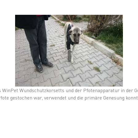
s WinPet Wundschutzkorsetts und der Pfotenapparatur in der G
Pfote gestochen war, verwendet und die primäre Genesung konnt