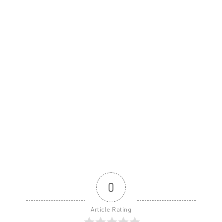
0
Article Rating