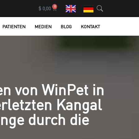
0
$
0,00
PATIENTEN
MEDIEN
BLOG
KONTAKT
n von WinPet in
rletzten Kangal
nge durch die