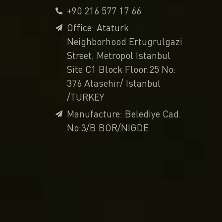
+90 216 577 17 66
Office: Ataturk
Neighborhood Ertugrulgazi
Street, Metropol Istanbul
Site C1 Block Floor:25 No:
376 Atasehir/ Istanbul
/TURKEY
Manufacture: Belediye Cad.
No:3/B BOR/NIGDE