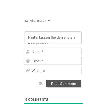
Abonnieren
Name*
Email*
Website
0
COMMENTS