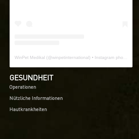
WinPet Medikal
(@
winpetinternational
) • Instagram photos and videos
GESUNDHEIT
Operationen
Nützliche Informationen
Hautkrankheiten