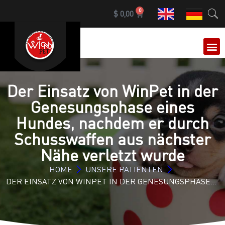
0
$
0,00
Der Einsatz von WinPet in der
Genesungsphase eines
Hundes, nachdem er durch
Schusswaffen aus nächster
Nähe verletzt wurde
HOME
UNSERE PATIENTEN
DER EINSATZ VON WINPET IN DER GENESUNGSPHASE…