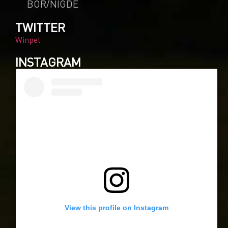
BOR/NIGDE
TWITTER
Winpet
INSTAGRAM
View this profile on Instagram