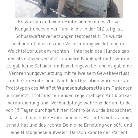
Es wurden an beiden Hinterbeinen eines 70-kg-
Kangalhundes einer Fabrik, die in der OIZ tätig ist,
Schusswaffenverletzungen festgestellt. Es wurde
beobachtet, dass es eine Verbrennungsverletzung mit
Weichteilverlust am rechten Hinterbein des Hundes gab,
der als schwer verletzt in unsere Klinik gebracht wurde.
Es gab keine Schäden im Knochengewebe, und es gab eine
Verbrennungsverletzung mit teilweisem Gewebeverlust
am linken Hinterbein. Nach der Operation wurden erste
Prototypen des
WinPet Wundschutzkorsetts
am Patienten
eingesetzt. Trotz der fehlenden regelmäßigen Antibiotika-
Verabreichung und -Verbandpflege während der am Ende
von 15 Tagen durchgeführten Kontrolle wurde beobachtet,
dass sich das linke Hinterbein des Patienten vollständig
erholt hat und das rechte Bein eine Erholung von 60% und
eine Histogenese aufweist. Danach konnte der Patient