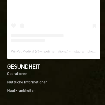
WinPet Medikal
(@
winpetinternational
) • Instagram photos and videos
GESUNDHEIT
Operationen
Nützliche Informationen
Hautkrankheiten