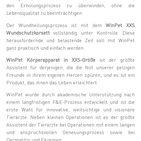
den Erholungsprozess zu überwinden, ohne die
Lebensqualität zu beeinträchtigen.
Der Wundheilungsprozess ist mit dem
WinPet XXS
Wundschutzkorsett
vollständig unter Kontrolle. Diese
herausfordernde und belastende Zeit soll mit WinPet
ganz praktisch und einfach werden.
WinPet Körperapparat in XXS-Größe
ist der größte
Assistent für derjenigen, die die Not unserer pelzigen
Freunde in ihrem eigenen Herzen spüren, und es ist ein
Produkt, das ihnen das Leben erleichtert.
WinPet wurde durch akademische Unterstützung nach
einem langfristigen F&E-Prozess entwickelt und ist die
erste Wahl für innovative, weitsichtige und visionäre
Tierärzte. Neben kleinen Operationen ist es der größte
Assistent der Tierärzte bei Operationen mit einem langen
und anspruchsvollen Genesungsprozess sowie bei
Dermatitis und Ekzemen.