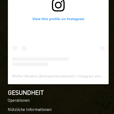
View this profile on Instagram
WinPet Medikal
(@
winpetinternational
) • Instagram photos and videos
GESUNDHEIT
Operationen
Nützliche Informationen