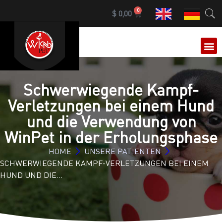
0
$
0,00
Schwerwiegende Kampf-
Verletzungen bei einem Hund
und die Verwendung von
WinPet in der Erholungsphase
HOME
UNSERE PATIENTEN
SCHWERWIEGENDE KAMPF-VERLETZUNGEN BEI EINEM
HUND UND DIE…