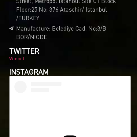
Street, Metropol Istanbul Site C1 Block
Floor:25 No: 376 Atasehir/ Istanbul
/TURKEY
Manufacture: Belediye Cad. No:3/B
BOR/NIGDE
TWITTER
Winpet
INSTAGRAM