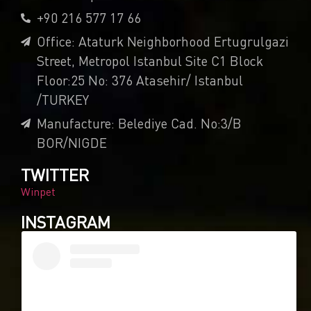
+90 216 577 17 66
Office: Ataturk Neighborhood Ertugrulgazi
Street, Metropol Istanbul Site C1 Block
Floor:25 No: 376 Atasehir/ Istanbul
/TURKEY
Manufacture: Belediye Cad. No:3/B
BOR/NIGDE
TWITTER
Winpet
INSTAGRAM