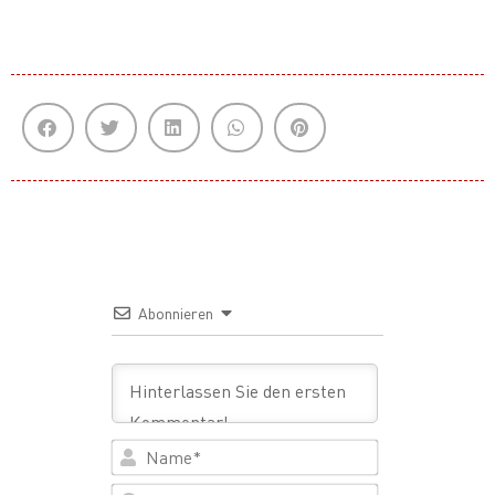
Abonnieren
Name*
Email*