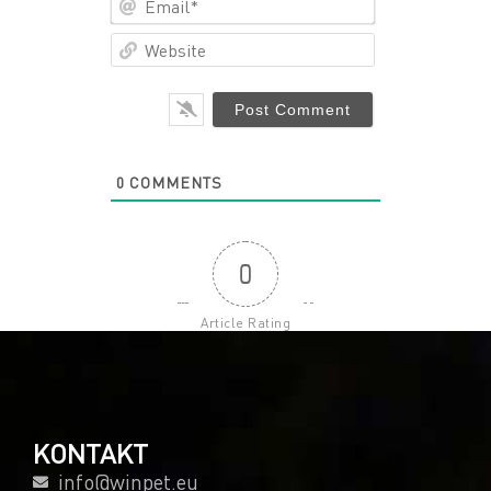
Website
0
COMMENTS
0
Article Rating
KONTAKT
info@winpet.eu