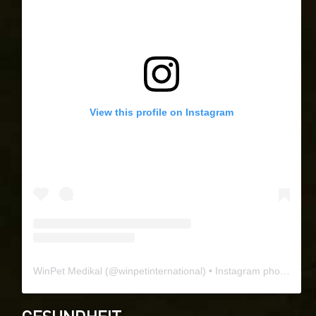
View this profile on Instagram
WinPet Medikal
(@
winpetinternational
) • Instagram photos and videos