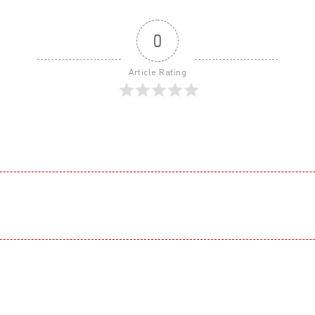
0
Article Rating