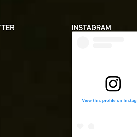
TTER
INSTAGRAM
View this profile on Insta