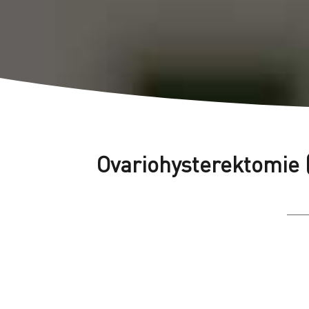
Ovariohysterektomie (