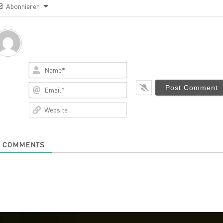
Abonnieren
Name*
Email*
Website
0
COMMENTS