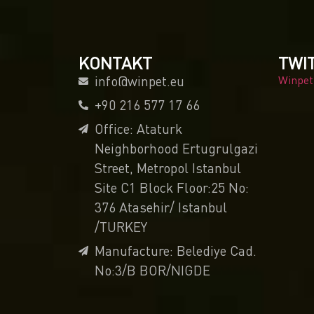
KONTAKT
TWI
info@winpet.eu
Winpet
+90 216 577 17 66
Office: Ataturk
Neighborhood Ertugrulgazi
Street, Metropol Istanbul
Site C1 Block Floor:25 No:
376 Atasehir/ Istanbul
/TURKEY
Manufacture: Belediye Cad.
No:3/B BOR/NIGDE