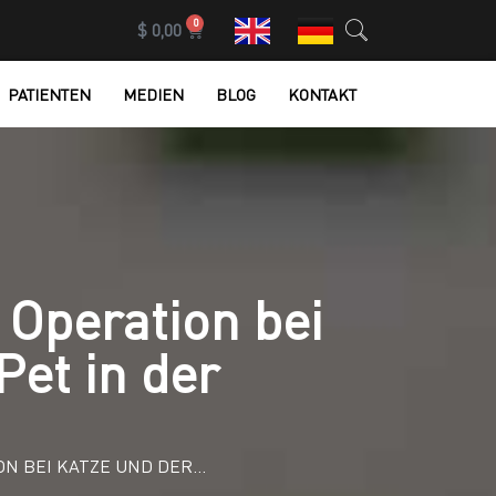
0
$
0,00
PATIENTEN
MEDIEN
BLOG
KONTAKT
 Operation bei
Pet in der
ON BEI KATZE UND DER…