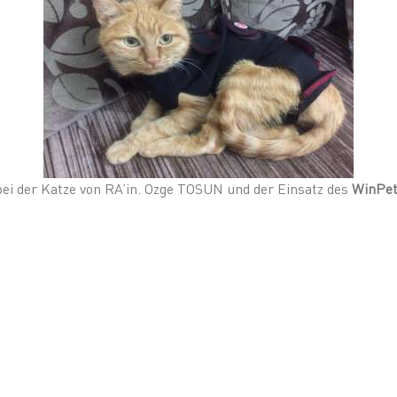
bei der Katze von RA’in. Ozge TOSUN und der Einsatz des
WinPet