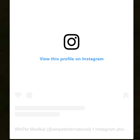
View this profile on Instagram
WinPet Medikal
(@
winpetinternational
) • Instagram photos and videos