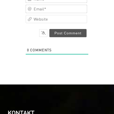
Email*
Website
0
COMMENTS
KONTAKT