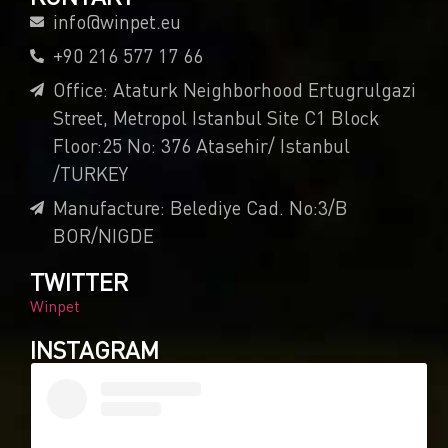
info@winpet.eu
+90 216 577 17 66
Office: Ataturk Neighborhood Ertugrulgazi
Street, Metropol Istanbul Site C1 Block
Floor:25 No: 376 Atasehir/ Istanbul
/TURKEY
Manufacture: Belediye Cad. No:3/B
BOR/NIGDE
TWITTER
Winpet
INSTAGRAM