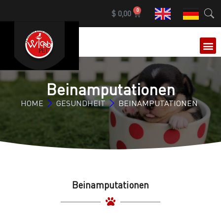
0
$
0,00
Beinamputationen
HOME
GESUNDHEIT
BEINAMPUTATIONEN
Beinamputationen