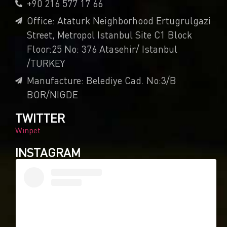
+90 216 577 17 66
Office: Ataturk Neighborhood Ertugrulgazi
Street, Metropol Istanbul Site C1 Block
Floor:25 No: 376 Atasehir/ Istanbul
/TURKEY
Manufacture: Belediye Cad. No:3/B
BOR/NIGDE
TWITTER
Winpet
INSTAGRAM