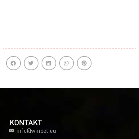
KONTAKT
info@winpet.eu