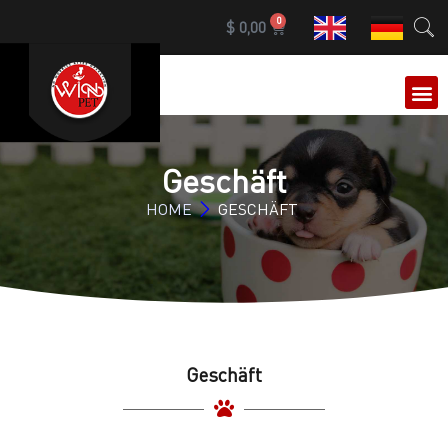
0
$
0,00
Geschäft
HOME
GESCHÄFT
Geschäft