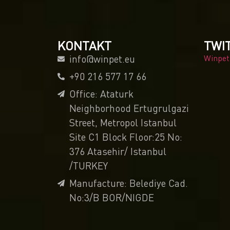
KONTAKT
TWI
info@winpet.eu
Winpet
+90 216 577 17 66
Office: Ataturk
Neighborhood Ertugrulgazi
Street, Metropol Istanbul
Site C1 Block Floor:25 No:
376 Atasehir/ Istanbul
/TURKEY
Manufacture: Belediye Cad.
No:3/B BOR/NIGDE