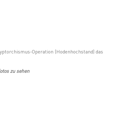
yptorchismus-Operation (Hodenhochstand) das
fotos zu sehen