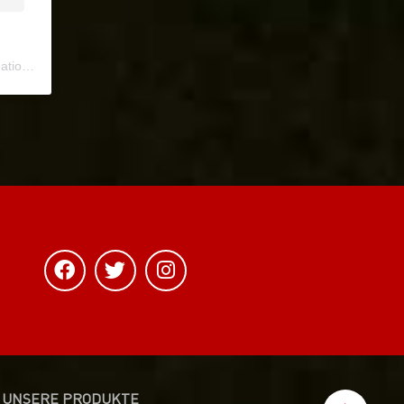
ional
) • Instagram photos and videos
UNSERE PRODUKTE