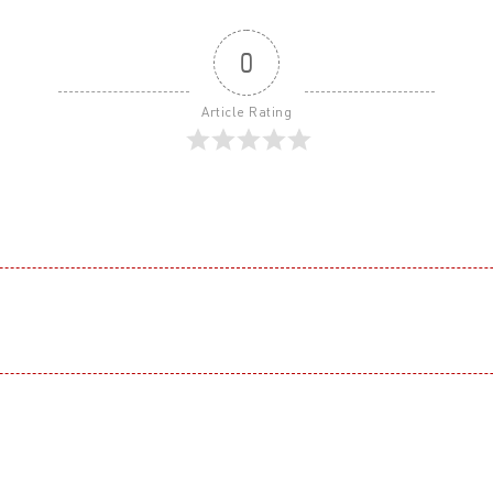
0
Article Rating