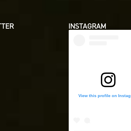
TTER
INSTAGRAM
View this profile on Insta