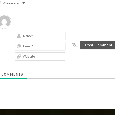
Abonnieren
Name*
Email*
Website
0
COMMENTS