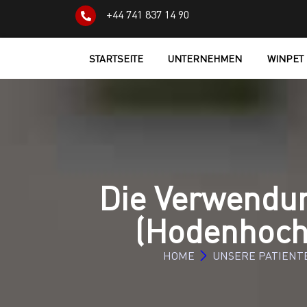
+44 741 837 14 90
STARTSEITE
UNTERNEHMEN
WINPET
Die Verwendu
(Hodenhoch
HOME
UNSERE PATIENT