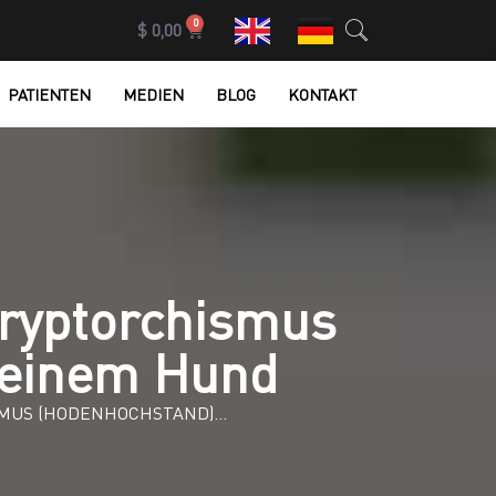
0
$
0,00
PATIENTEN
MEDIEN
BLOG
KONTAKT
ryptorchismus
 einem Hund
SMUS (HODENHOCHSTAND)…