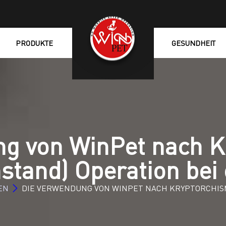
PRODUKTE
GESUNDHEIT
ng von WinPet nach K
stand) Operation bei
EN
DIE VERWENDUNG VON WINPET NACH KRYPTORCHI