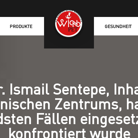
PRODUKTE
GESUNDHEIT
r. Ismail Sentepe, Inh
inischen Zentrums, ha
sten Fällen eingesetz
konfrontiert wurde