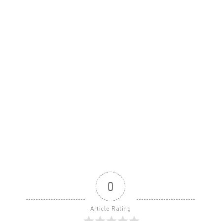
0
Article Rating