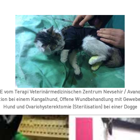
E vom Terapi Veterinärmedizinischen Zentrum Nevsehir / Avan
ion bei einem Kangalhund, Offene Wundbehandlung mit Gewebev
Hund und Ovariohysterektomie (Sterilisation) bei einer Dogge