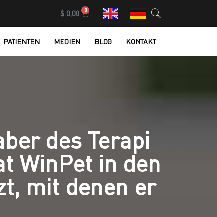
0
$
0,00
PATIENTEN
MEDIEN
BLOG
KONTAKT
aber des Terapi
t WinPet in den
t, mit denen er