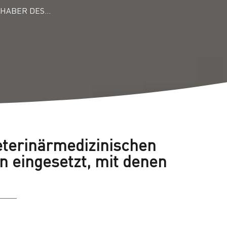
INHABER DES…
veterinärmedizinischen
n eingesetzt, mit denen