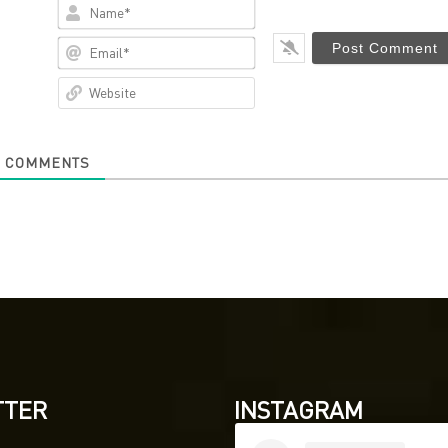
Name*
Email*
Website
0
COMMENTS
TTER
INSTAGRAM