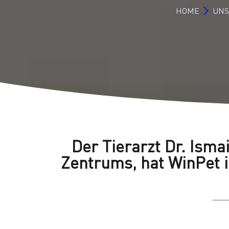
HOME
UNS
Der Tierarzt Dr. Isma
Zentrums, hat WinPet i