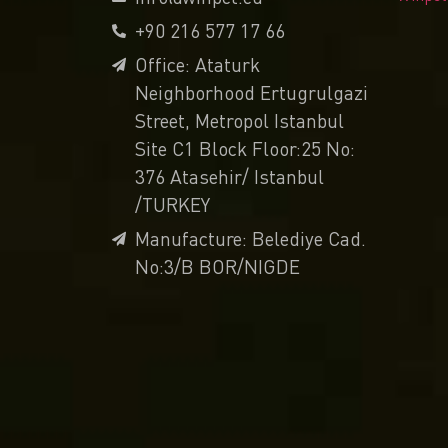
+90 216 577 17 66
Office: Ataturk
Neighborhood Ertugrulgazi
Street, Metropol Istanbul
Site C1 Block Floor:25 No:
376 Atasehir/ Istanbul
/TURKEY
Manufacture: Belediye Cad.
No:3/B BOR/NIGDE