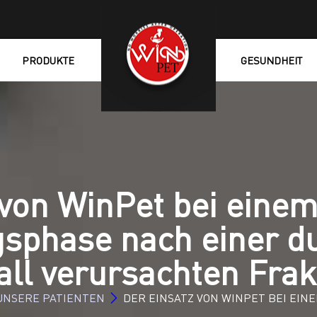
PRODUKTE
GESUNDHEIT
 von WinPet bei einem
sphase nach einer du
all verursachten Frak
UNSERE PATIENTEN
DER EINSATZ VON WINPET BEI EI