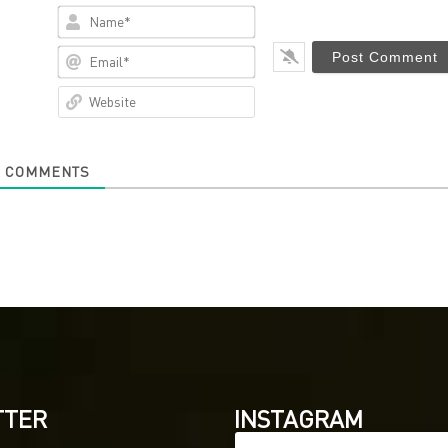
Name*
Email*
Website
0
COMMENTS
TTER
INSTAGRAM