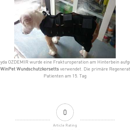
ayda OZDEMIR wurde eine Frakturoperation am Hinterbein aufgru
s
WinPet Wundschutzkorsetts
verwendet. Die primäre Regenerat
Patienten am 15. Tag
0
Article Rating