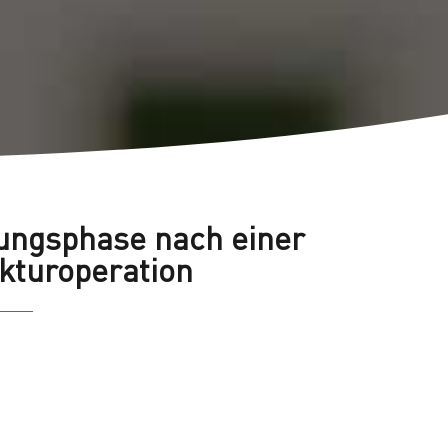
sungsphase nach einer
kturoperation