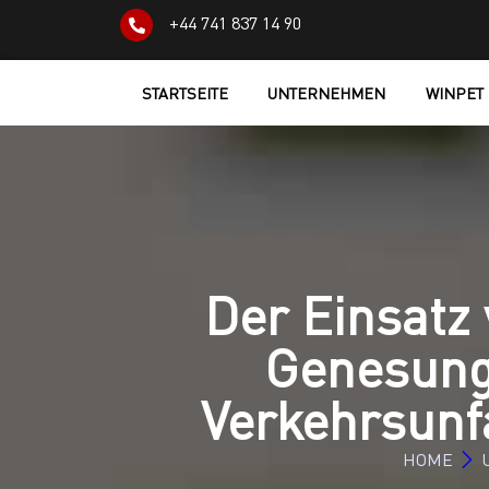
+44 741 837 14 90
STARTSEITE
UNTERNEHMEN
WINPET
Der Einsatz
Genesung
Verkehrsunf
HOME