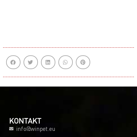
KONTAKT
info@winpet.eu