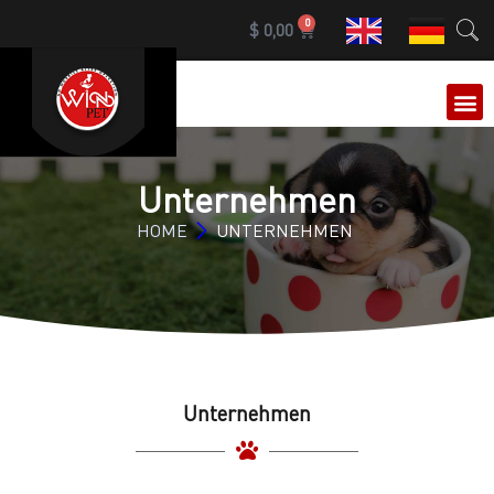
0
$
0,00
Unternehmen
HOME
UNTERNEHMEN
Unternehmen