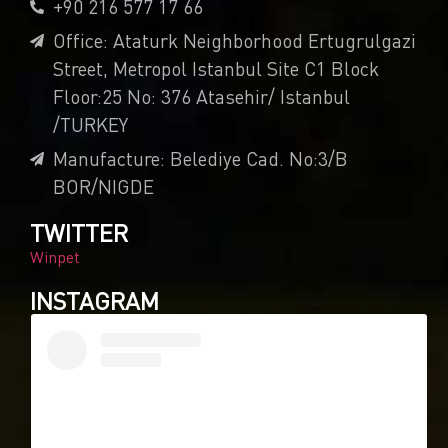
+90 216 577 17 66
Office: Ataturk Neighborhood Ertugrulgazi
Street, Metropol Istanbul Site C1 Block
Floor:25 No: 376 Atasehir/ Istanbul
/TURKEY
Manufacture: Belediye Cad. No:3/B
BOR/NIGDE
TWITTER
Winpet
INSTAGRAM